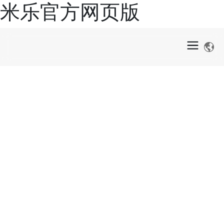
米乐官方网页版
米乐官方网页版-米乐(中国)