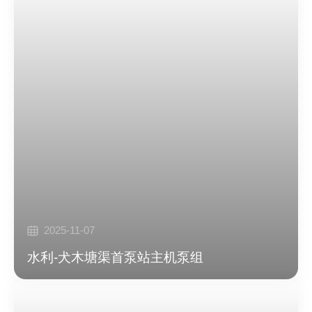
2025-11-07
水利-犬木塘渠首泵站主机泵组