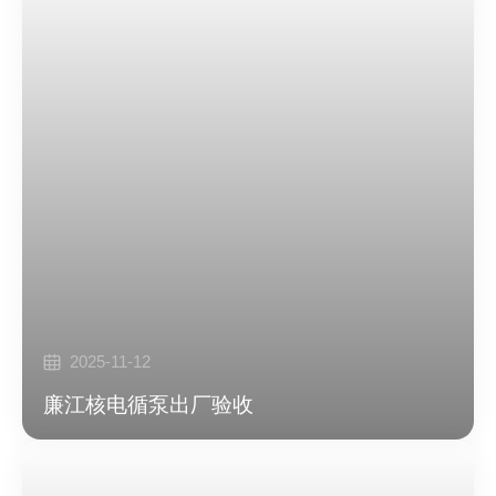
2025-11-12
廉江核电循泵出厂验收