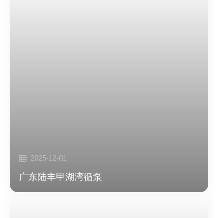
2025-12-01
广东陆丰甲湖湾循泵