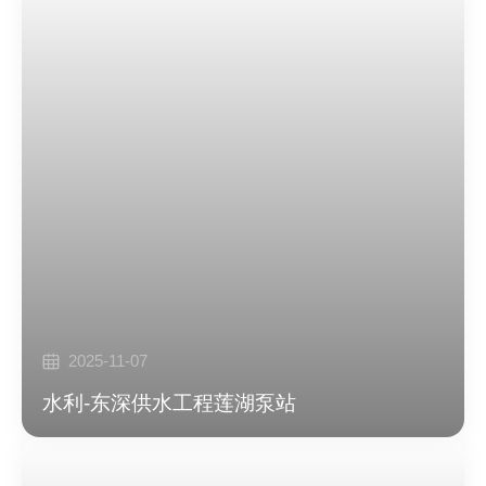
2025-11-07
水利-东深供水工程莲湖泵站