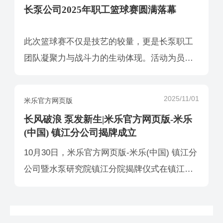
长泵公司2025年职工篮球赛圆满落幕
此次篮球赛不仅是技艺的较量，更是长泵职工
团队凝聚力与战斗力的生动体现。活动为员工
搭建了切磋球技、增进情谊、深化沟通的桥梁
纽带，将公司昂扬向上的米乐官方网页版展现
2025/11/01
米乐官方网页版
得淋漓尽致。
长风破浪 泵发新生|米乐官方网页版-米乐
(中国) 镇江分公司揭牌成立
10月30日，米乐官方网页版-米乐(中国) 镇江分
公司暨水泵研究院镇江分院揭牌仪式在镇江成
功举行。