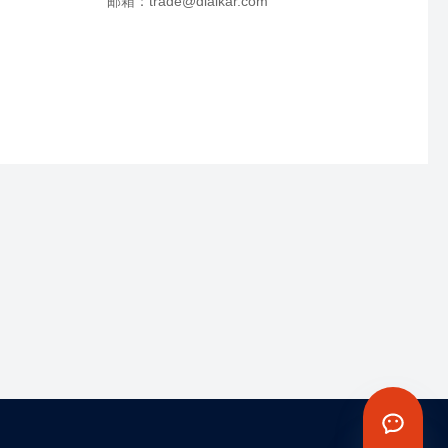
邮箱：trade@dialkar.com