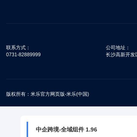
联系方式：
公司地址：
0731-82889999
长沙高新开发区
版权所有：米乐官方网页版-米乐(中国)
中企跨境-全域组件 1.96