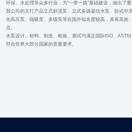
环保、水处理等众多行业，为“一带一路”基础建设，做出了
我公司的主打产品立式斜流泵、立式多级凝结水泵、卧式中
化高压泵、端吸泵、多级泵等在国外知名度较高，具有高效
点。
水泵设计、材料、制造、检验、测试均满足国际ISO、ASTM、
符合世界大部分国家的质量要求。