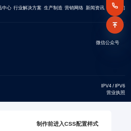
品中心
行业解决方案
生产制造
营销网络
新闻资讯
联系我们
微信公众号
IPV4 / IPV6
营业执照
制作前进入CSS配置样式