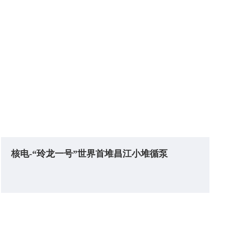
核电-“玲龙一号”世界首堆昌江小堆循泵