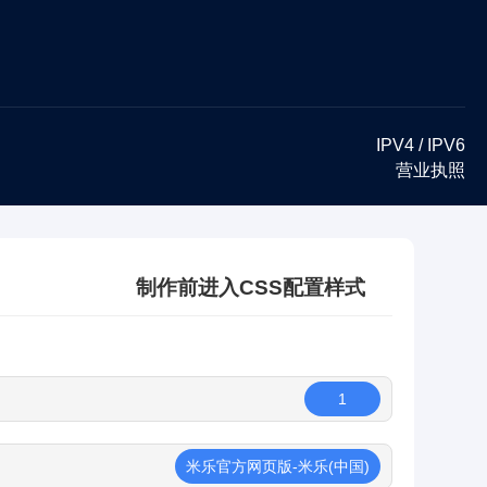
IPV4 / IPV6
营业执照
制作前进入CSS配置样式
1
米乐官方网页版-米乐(中国)