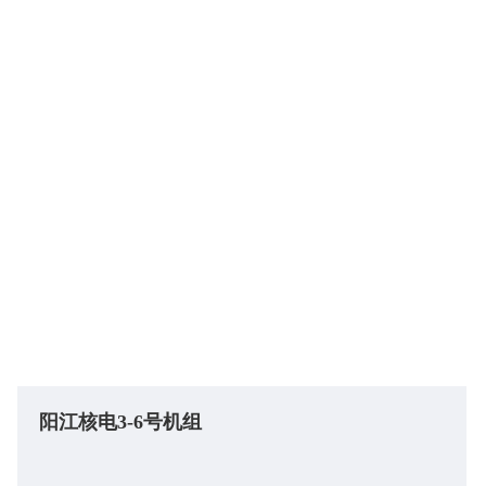
阳江核电3-6号机组