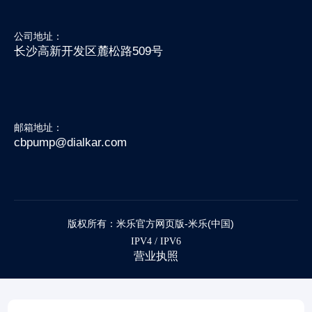
公司地址：
长沙高新开发区麓松路509号
邮箱地址：
cbpump@dialkar.com
版权所有：米乐官方网页版-米乐(中国)
IPV4 / IPV6
营业执照