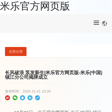
米乐官方网页版
全部分类
米乐官方网页版
长风破浪 泵发新生|米乐官方网页版-米乐(中国)
镇江分公司揭牌成立
发布时间：
2025-11-01 10:00